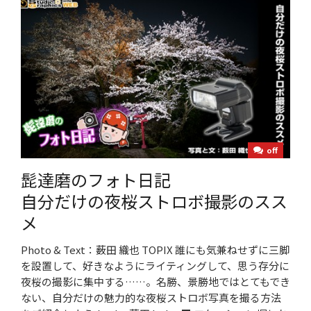
off
髭達磨のフォト日記
自分だけの夜桜ストロボ撮影のスス
メ
Photo & Text：薮田 織也 TOPIX 誰にも気兼ねせずに三脚
を設置して、好きなようにライティングして、思う存分に
夜桜の撮影に集中する……。名勝、景勝地ではとてもでき
ない、自分だけの魅力的な夜桜ストロボ写真を撮る方法