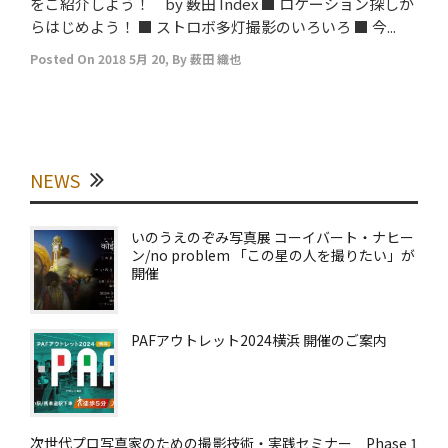
をご紹介しよう！ by 薮田 Index ■ ロケーション探しか
らはじめよう！ ■ ストロボ多灯撮影のいろいろ ■ 今...
Posted On
2018 5月 20
,
By
薮田 織也
NEWS
いのうえのぞみ写真展 コーイバート・ナヒー
ン/no problem 「この星の人を撮りたい」が
開催
PAFアウトレット2024横浜 開催のご案内
次世代プロ写真家のための撮影技術・実践セミナー Phase 1