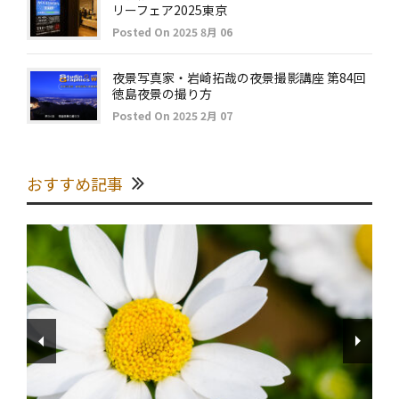
リーフェア2025東京
Posted On 2025 8月 06
夜景写真家・岩崎拓哉の夜景撮影講座 第84回
徳島夜景の撮り方
Posted On 2025 2月 07
おすすめ記事