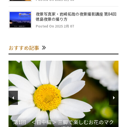
夜景写真家・岩崎拓哉の夜景撮影講座 第84回
徳島夜景の撮り方
Posted On 2025 2月 07
おすすめ記事
第1回 ＜日中編＞ 三脚で楽しむお花のマク