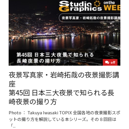
off
夜景写真家・岩崎拓哉の夜景撮影講
座
第45回 日本三大夜景で知られる長
崎夜景の撮り方
Photo ： Takuya Iwasaki TOPIX 全国各地の夜景撮影スポ
ットの撮り方を解説している本シリーズ。その８回目は
「...