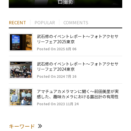
ロ撮影
RECENT
POPULAR
COMMENTS
武石修のイベントレポート～フォトアクセサ
リーフェア2025東京
Posted On 2025 8月 06
武石修のイベントレポート～フォトアクセサ
リーフェア2024東京
Posted On 2024 7月 16
アマチュアカメラマンに聞く～前田美里が実
感した、趣味カメラにおける露出計の有用性
Posted On 2023 11月 24
キーワード