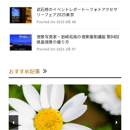
武石修のイベントレポート～フォトアクセサ
リーフェア2025東京
Posted On 2025 8月 06
夜景写真家・岩崎拓哉の夜景撮影講座 第84回
徳島夜景の撮り方
Posted On 2025 2月 07
おすすめ記事