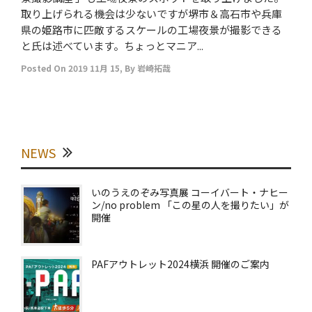
取り上げられる機会は少ないですが堺市＆高石市や兵庫
県の姫路市に匹敵するスケールの工場夜景が撮影できる
と氏は述べています。ちょっとマニア...
Posted On
2019 11月 15
,
By
岩崎拓哉
NEWS
いのうえのぞみ写真展 コーイバート・ナヒー
ン/no problem 「この星の人を撮りたい」が
開催
PAFアウトレット2024横浜 開催のご案内