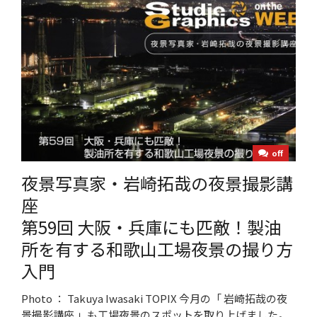
off
夜景写真家・岩崎拓哉の夜景撮影講
座
第59回 大阪・兵庫にも匹敵！製油
所を有する和歌山工場夜景の撮り方
入門
Photo ： Takuya Iwasaki TOPIX 今月の「 岩崎拓哉の夜
景撮影講座 」も工場夜景のスポットを取り上げました。