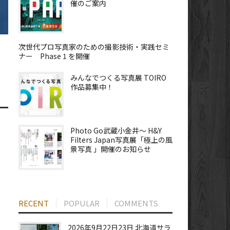
催のご案内
次世代プロ写真家のための撮影技術・実践セミ
次
ナー Phase 1 を開催
みんなでつくる写真展 TOIRO
作品募集中！
Photo Go武蔵小金井～ H&Y
Filters Japan写真展「極上の風
景写真 」開催のお知らせ
RECENT
POPULAR
COMMENTS
2026年9月22日23日 北海道サラ