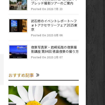
ブレッド撮影ツアーのご案内
Posted On 2026 7月 23
武石修のイベントレポート～フ
ォトアクセサリーフェア2025東
京
Posted On 2025 8月 06
夜景写真家・岩崎拓哉の夜景撮
影講座 第84回 徳島夜景の撮り方
Posted On 2025 2月 07
おすすめ記事