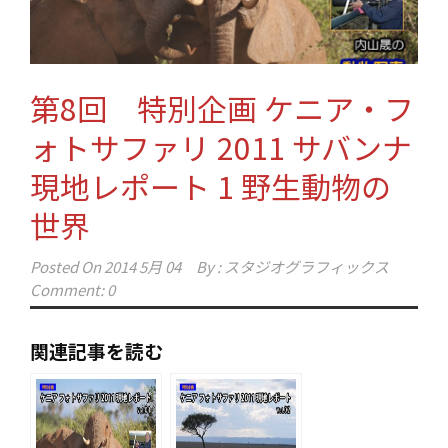
第8回 特別企画 ケニア・フ
ォトサファリ 2011 サバンナ
現地レポート 1 野生動物の
世界
Posted On
2014 5月 04
By :
スタジオグラフィックス
Comment: 0
関連記事を読む