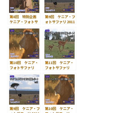
第8回 特別企画
第9回 ケニア・フ
ケニア・フォトサ
ォトサファリ 2011
ファリ 2011 サバ
現地レポート 2 ラ
ンナ現地レポート
イオンのプライド
1 野生動物の世界
第10回 ケニア・
第11回 ケニア・
フォトサファリ
フォトサファリ
2011 現地レポート
2011 現地レポート
3 夜明けのサバン
4 野生動物たちの
ナ
躍動
第9回 ケニア・フ
第10回 ケニア・