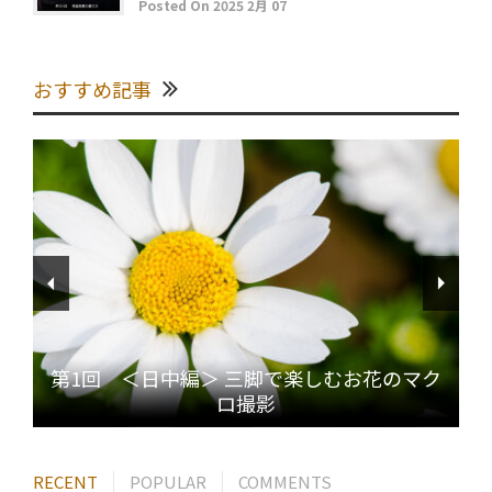
Posted On 2025 2月 07
おすすめ記事
第1回 ＜日中編＞ 三脚で楽しむお花のマク
ロ撮影
RECENT
POPULAR
COMMENTS