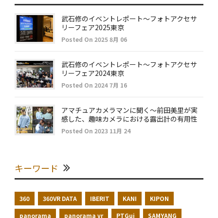
武石修のイベントレポート～フォトアクセサ
リーフェア2025東京
Posted On 2025 8月 06
武石修のイベントレポート～フォトアクセサ
リーフェア2024東京
Posted On 2024 7月 16
アマチュアカメラマンに聞く～前田美里が実
感した、趣味カメラにおける露出計の有用性
Posted On 2023 11月 24
キーワード
360
360VR DATA
IBERIT
KANI
KIPON
panorama
panorama vr
PTGui
SAMYANG