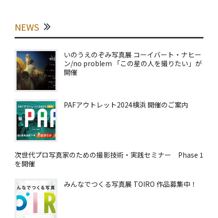
NEWS
いのうえのぞみ写真展 コーイバート・ナヒー
ン/no problem 「この星の人を撮りたい」が
開催
PAFアウトレット2024横浜 開催のご案内
次世代プロ写真家のための撮影技術・実践セミナー Phase 1
を開催
みんなでつくる写真展 TOIRO 作品募集中！