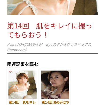
第14回 肌をキレイに撮っ
てもらおう！
Posted On
2014 5月 04
By :
スタジオグラフィックス
Comment: 0
関連記事を読む
第14回 肌をキレ
第14回 決め手はや