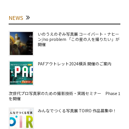
NEWS
いのうえのぞみ写真展 コーイバート・ナヒー
ン/no problem 「この星の人を撮りたい」が
開催
PAFアウトレット2024横浜 開催のご案内
次世代プロ写真家のための撮影技術・実践セミナー Phase 1
を開催
みんなでつくる写真展 TOIRO 作品募集中！