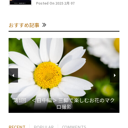
Posted On 2025 2月 07
おすすめ記事
第1回 ＜日中編＞ 三脚で楽しむお花のマク
ロ撮影
RECENT
POPULAR
COMMENTS