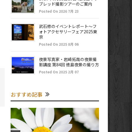
ブレッド撮影ツアーのご案内
Posted On 2026 7月 23
武石修のイベントレポート～フ
ォトアクセサリーフェア2025東
京
Posted On 2025 8月 06
夜景写真家・岩崎拓哉の夜景撮
影講座 第84回 徳島夜景の撮り方
Posted On 2025 2月 07
おすすめ記事