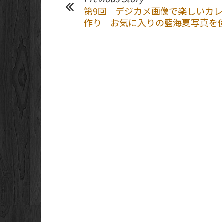
第9回 デジカメ画像で楽しいカ
作り お気に入りの藍海夏写真を