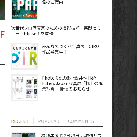
催のご案内
次世代プロ写真家のための撮影技術・実践セミ
F
ナー Phase 1 を開催
みんなでつくる写真展 TOIRO
作品募集中！
Photo Go武蔵小金井～ H&Y
Filters Japan写真展「極上の風
景写真 」開催のお知らせ
RECENT
POPULAR
COMMENTS
2026年9月22日23日 北海道サラ