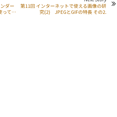
レンダー
第11回 インターネットで使える画像の研
使って…
究(2) JPEGとGIFの特長 その2.