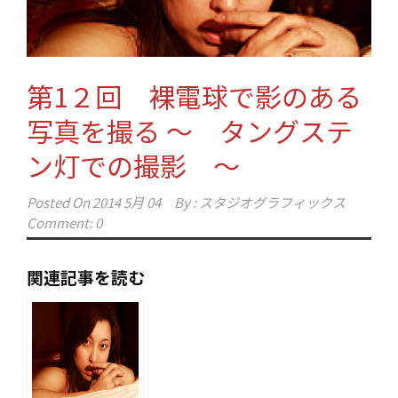
第1２回 裸電球で影のある
写真を撮る ～ タングステ
ン灯での撮影 ～
Posted On
2014 5月 04
By :
スタジオグラフィックス
Comment: 0
関連記事を読む