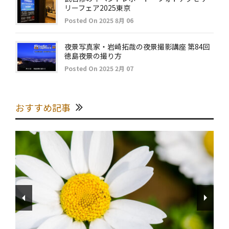
リーフェア2025東京
Posted On 2025 8月 06
夜景写真家・岩崎拓哉の夜景撮影講座 第84回
徳島夜景の撮り方
Posted On 2025 2月 07
おすすめ記事