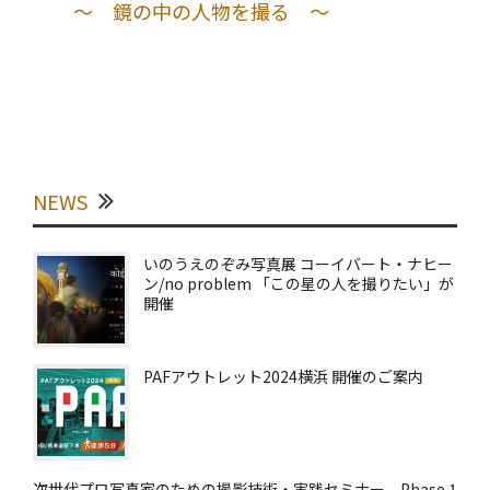
～ 鏡の中の人物を撮る ～
NEWS
いのうえのぞみ写真展 コーイバート・ナヒー
ン/no problem 「この星の人を撮りたい」が
開催
PAFアウトレット2024横浜 開催のご案内
次世代プロ写真家のための撮影技術・実践セミナー Phase 1