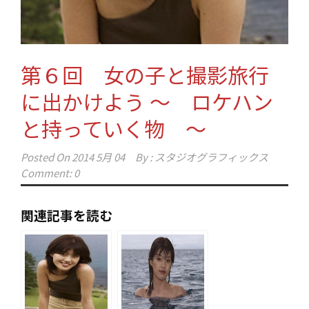
第６回 女の子と撮影旅行
に出かけよう ～ ロケハン
と持っていく物 ～
Posted On
2014 5月 04
By :
スタジオグラフィックス
Comment: 0
関連記事を読む