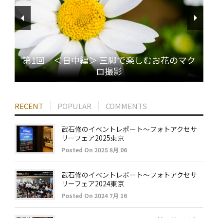
第1回 ＜日中編＞ 三脚で楽しむお花のマク
ロ撮影
RECENT
POPULAR
COMMENTS
武石修のイベントレポート～フォトアクセサ
リーフェア2025東京
Posted On 2025 8月 06
武石修のイベントレポート～フォトアクセサ
リーフェア2024東京
Posted On 2024 7月 16