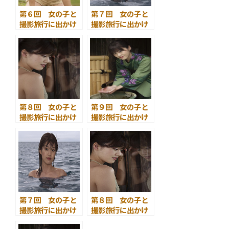
第６回 女の子と
第７回 女の子と
撮影旅行に出かけ
撮影旅行に出かけ
よう <１>
よう <２>
第８回 女の子と
第９回 女の子と
撮影旅行に出かけ
撮影旅行に出かけ
よう <３>
よう <４>
第７回 女の子と
第８回 女の子と
撮影旅行に出かけ
撮影旅行に出かけ
よう ～ 水着の撮
よう ～ 温泉宿