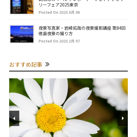
リーフェア2025東京
Posted On 2025 8月 06
夜景写真家・岩崎拓哉の夜景撮影講座 第84回
徳島夜景の撮り方
Posted On 2025 2月 07
おすすめ記事