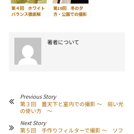
第４回 ホワイト
第10回 冬の夕
バランス徹底解
方・公園での撮影
説！
～ 自然な色味と
演出する色味 ～
著者について
Previous Story
第３回 曇天下と室内での撮影 ～ 弱い光
の使い方 ～
Next Story
第５回 手作りフィルターで撮影 ～ ソフ