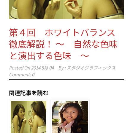
第４回 ホワイトバランス
徹底解説！ ～ 自然な色味
と演出する色味 ～
Posted On
2014 5月 04
By :
スタジオグラフィックス
Comment: 0
関連記事を読む