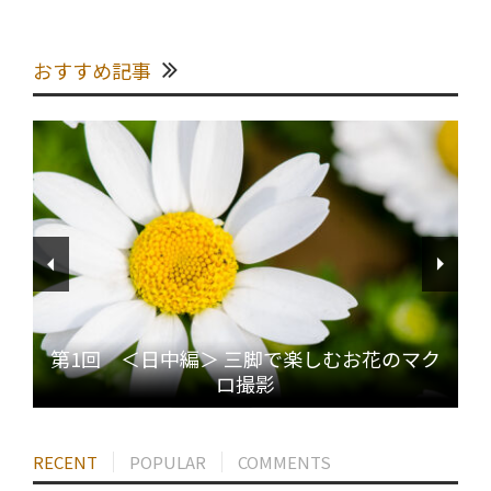
おすすめ記事
第1回 ＜日中編＞ 三脚で楽しむお花のマク
ロ撮影
RECENT
POPULAR
COMMENTS