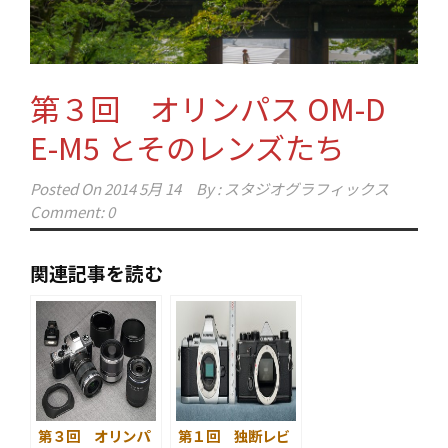
第３回 オリンパス OM-D
E-M5 とそのレンズたち
Posted On
2014 5月 14
By :
スタジオグラフィックス
Comment: 0
関連記事を読む
第３回 オリンパ
第１回 独断レビ