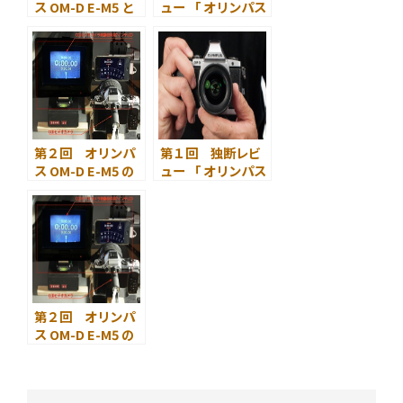
ス OM-D E-M5 と
ュー 「 オリンパス
そのレンズたち
OM-D E-M5 」
第２回 オリンパ
第１回 独断レビ
ス OM-D E-M5 の
ュー 「 オリンパス
特性試験
OM-D E-M5 」
第２回 オリンパ
ス OM-D E-M5 の
特性試験