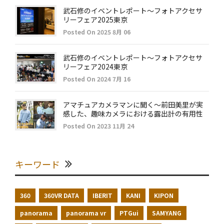
武石修のイベントレポート～フォトアクセサ
リーフェア2025東京
Posted On 2025 8月 06
武石修のイベントレポート～フォトアクセサ
リーフェア2024東京
Posted On 2024 7月 16
アマチュアカメラマンに聞く～前田美里が実
感した、趣味カメラにおける露出計の有用性
Posted On 2023 11月 24
キーワード
360
360VR DATA
IBERIT
KANI
KIPON
panorama
panorama vr
PTGui
SAMYANG