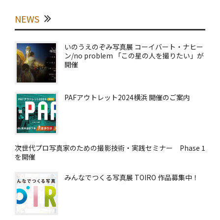
NEWS
いのうえのぞみ写真展 コーイバート・ナヒー
ン/no problem 「この星の人を撮りたい」が
開催
PAFアウトレット2024横浜 開催のご案内
次世代プロ写真家のための撮影技術・実践セミナー Phase 1
を開催
みんなでつくる写真展 TOIRO 作品募集中！