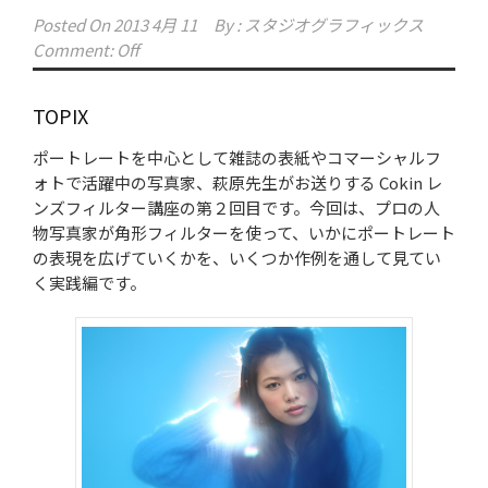
Posted On
2013 4月 11
By :
スタジオグラフィックス
Comment: Off
TOPIX
ポートレートを中心として雑誌の表紙やコマーシャルフ
ォトで活躍中の写真家、萩原先生がお送りする Cokin レ
ンズフィルター講座の第２回目です。今回は、プロの人
物写真家が角形フィルターを使って、いかにポートレート
の表現を広げていくかを、いくつか作例を通して見てい
く実践編です。