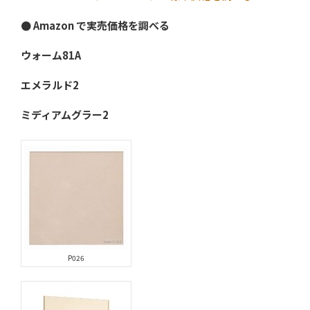
● Amazon で実売価格を調べる
ウォーム81A
エメラルド2
ミディアムグラー2
P026