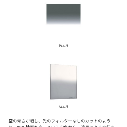
P121M
A121M
空の青さが増し、先のフィルターなしのカットのよう