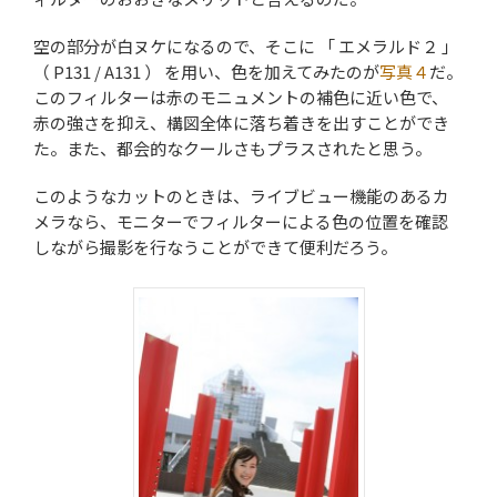
空の部分が白ヌケになるので、そこに 「 エメラルド２ 」
（ P131 / A131 ） を用い、色を加えてみたのが
写真４
だ。
このフィルターは赤のモニュメントの補色に近い色で、
赤の強さを抑え、構図全体に落ち着きを出すことができ
た。また、都会的なクールさもプラスされたと思う。
このようなカットのときは、ライブビュー機能のあるカ
メラなら、モニターでフィルターによる色の位置を確認
しながら撮影を行なうことができて便利だろう。