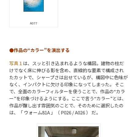
A077
●作品の“カラー”を演出する
写真１
は、スッと引き込まれるような構図。建物の柱だ
けでなく床に伸びる影を含め、直線的な要素で構成され
たカットで、シャープさは出せているが、構図中に色味が
なく、インパクトに欠ける印象になってしまった。 そこ
で、全面のカラーフィルターを使うことで、作品の“カラ
ー”を印象づけるようにする。ここで言う“カラー”とは、
作品が醸し出す雰囲気のことで、そのために選択したの
は、「 ウォーム81A 」（ P026 / A026 ） だ。