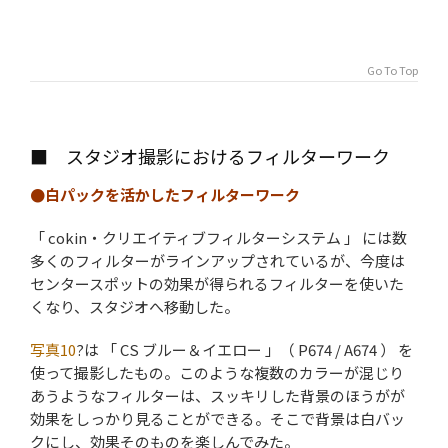
Go To Top
■ スタジオ撮影におけるフィルターワーク
●白パックを活かしたフィルターワーク
「 cokin・クリエイティブフィルターシステム 」 には数
多くのフィルターがラインアップされているが、今度は
センタースポットの効果が得られるフィルターを使いた
くなり、スタジオへ移動した。
写真10
?は 「 CS ブルー＆イエロー 」（ P674 / A674 ） を
使って撮影したもの。このような複数のカラーが混じり
あうようなフィルターは、スッキリした背景のほうがが
効果をしっかり見ることができる。そこで背景は白バッ
クにし、効果そのものを楽しんでみた。