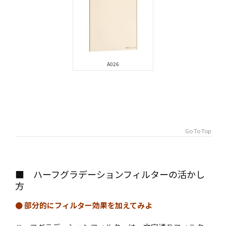
A026
Go To Top
■ ハーフグラデーションフィルターの活かし
方
● 部分的にフィルター効果を加えてみよ