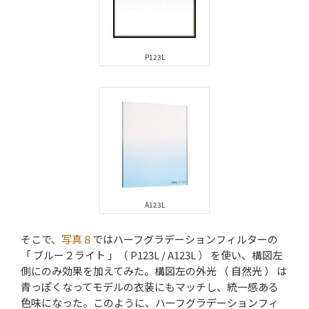
P123L
A123L
そこで、
写真８
ではハーフグラデーションフィルターの
「 ブルー２ライト 」（ P123L / A123L ） を使い、構図左
側にのみ効果を加えてみた。構図左の外光 （ 自然光 ） は
青っぽくなってモデルの衣装にもマッチし、統一感ある
色味になった。このように、ハーフグラデーションフィ