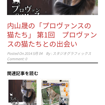
内山晟の「プロヴァンスの
猫たち」 第1回 プロヴァン
スの猫たちとの出会い
Posted On
2014 5月 04
By :
スタジオグラフィックス
Comment: 0
関連記事を読む