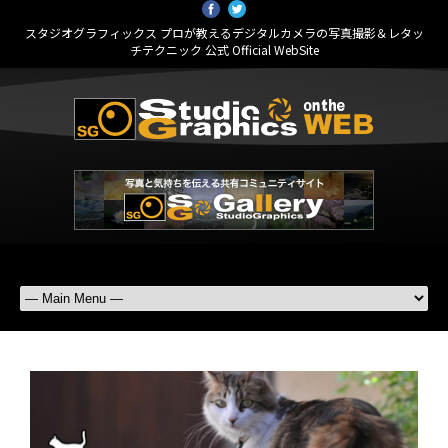
スタジオグラフィックス プロが教えるデジタルカメラの写真撮影＆レタッ
チテクニック 公式 Official WebSite