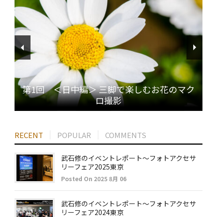
第1回 ＜日中編＞ 三脚で楽しむお花のマク
ロ撮影
RECENT
POPULAR
COMMENTS
武石修のイベントレポート～フォトアクセサ
リーフェア2025東京
Posted On 2025 8月 06
武石修のイベントレポート～フォトアクセサ
リーフェア2024東京