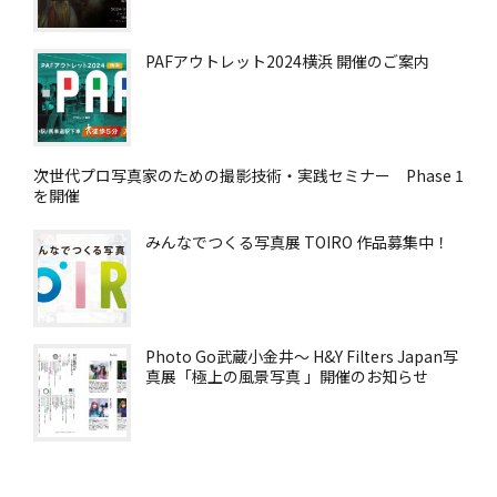
PAFアウトレット2024横浜 開催のご案内
次世代プロ写真家のための撮影技術・実践セミナー Phase 1
を開催
みんなでつくる写真展 TOIRO 作品募集中！
Photo Go武蔵小金井～ H&Y Filters Japan写
真展「極上の風景写真 」開催のお知らせ