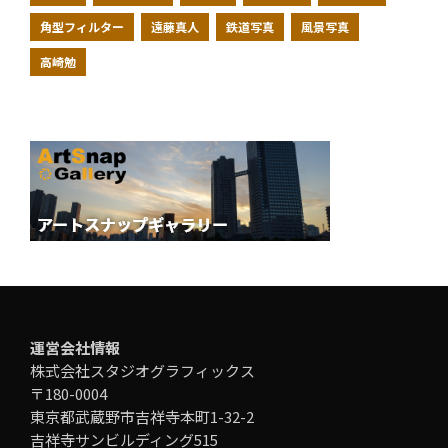
角型フィルター
遠藤真人
鉄道写真
風景写真
高崎勉
運営会社情報
株式会社スタジオグラフィックス
〒180-0004
東京都武蔵野市吉祥寺本町1-32-2
吉祥寺サンビルディング515