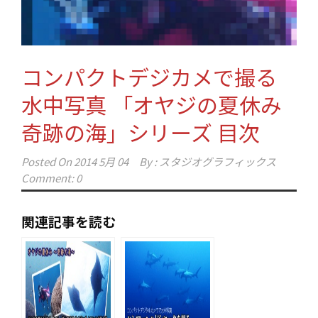
コンパクトデジカメで撮る
水中写真 「オヤジの夏休み
奇跡の海」シリーズ 目次
Posted On
2014 5月 04
By :
スタジオグラフィックス
Comment: 0
関連記事を読む