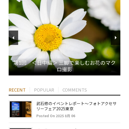
第1回 ＜日中編＞ 三脚で楽しむお花のマク
ロ撮影
RECENT
POPULAR
COMMENTS
武石修のイベントレポート～フォトアクセサ
リーフェア2025東京
Posted On 2025 8月 06