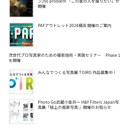
ン/no problem 「この星の人を撮りたい」が
開催
PAFアウトレット2024横浜 開催のご案内
次世代プロ写真家のための撮影技術・実践セミナー Phase 1
を開催
みんなでつくる写真展 TOIRO 作品募集中！
Photo Go武蔵小金井～ H&Y Filters Japan写
真展「極上の風景写真 」開催のお知らせ