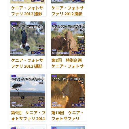
ケニア・フォトサ
ケニア・フォトサ
ファリ 2012 撮影
ファリ 2012 撮影
レポート(その2) ア
レポート(その1) サ
フリカゾウの大行
バンナの野鳥たち
進
ケニア・フォトサ
第8回 特別企画
ファリ 2012 撮影
ケニア・フォトサ
レポート(その1) サ
ファリ 2011 サバ
バンナの野鳥たち
ンナ現地レポート
1 野生動物の世界
第9回 ケニア・フ
第10回 ケニア・
ォトサファリ 2011
フォトサファリ
現地レポート 2 ラ
2011 現地レポート