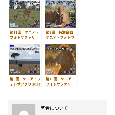
イオンのプライド
3 夜明けのサバン
ナ
第11回 ケニア・
第8回 特別企画
フォトサファリ
ケニア・フォトサ
2011 現地レポート
ファリ 2011 サバ
4 野生動物たちの
ンナ現地レポート
躍動
1 野生動物の世界
第9回 ケニア・フ
第10回 ケニア・
ォトサファリ 2011
フォトサファリ
現地レポート 2 ラ
2011 現地レポート
イオンのプライド
3 夜明けのサバン
ナ
著者について