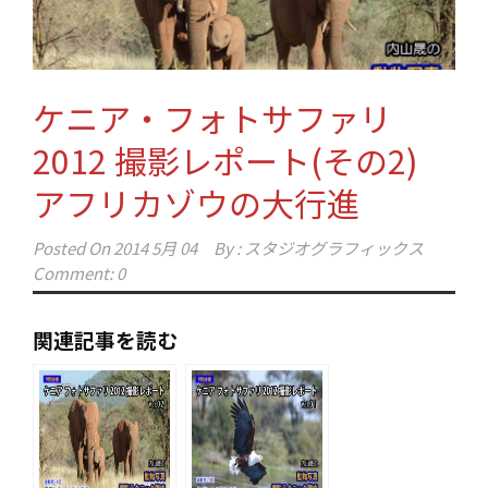
ケニア・フォトサファリ
2012 撮影レポート(その2)
アフリカゾウの大行進
Posted On
2014 5月 04
By :
スタジオグラフィックス
Comment: 0
関連記事を読む