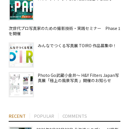
次世代プロ写真家のための撮影技術・実践セミナー Phase 1
を開催
みんなでつくる写真展 TOIRO 作品募集中！
Photo Go武蔵小金井～ H&Y Filters Japan写
真展「極上の風景写真 」開催のお知らせ
RECENT
POPULAR
COMMENTS