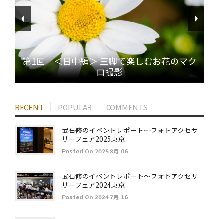
第1回 ＜日中編＞ 三脚で楽しむお花のマク
ロ撮影
RECENT
POPULAR
COMMENTS
武石修のイベントレポート～フォトアクセサ
リーフェア2025東京
Posted On 2025 8月 06
武石修のイベントレポート～フォトアクセサ
リーフェア2024東京
Posted On 2024 7月 16