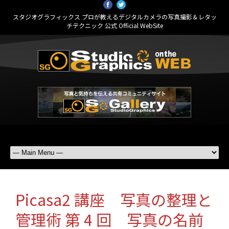
スタジオグラフィックス プロが教えるデジタルカメラの写真撮影＆レタッ
チテクニック 公式 Official WebSite
Picasa2 講座 写真の整理と
管理術 第 4 回 写真の名前