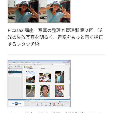
Picasa2 講座 写真の整理と管理術 第 2 回 逆
光の失敗写真を明るく、青空をもっと青く補正
するレタッチ術