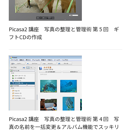
Picasa2 講座 写真の整理と管理術 第 5 回 ギ
フトCDの作成
Picasa2 講座 写真の整理と管理術 第 4 回 写
真の名前を一括変更＆アルバム機能でスッキリ