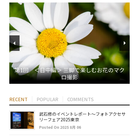
第1回 ＜日中編＞ 三脚で楽しむお花のマク
ロ撮影
RECENT
POPULAR
COMMENTS
武石修のイベントレポート～フォトアクセサ
リーフェア2025東京
Posted On 2025 8月 06