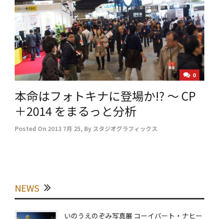
0
本命はフォトキナに登場か!? ～ CP
＋2014 をまるっと分析
Posted On
2013 7月 25
,
By
スタジオグラフィックス
NEWS
いのうえのぞみ写真展 コーイバート・ナヒー