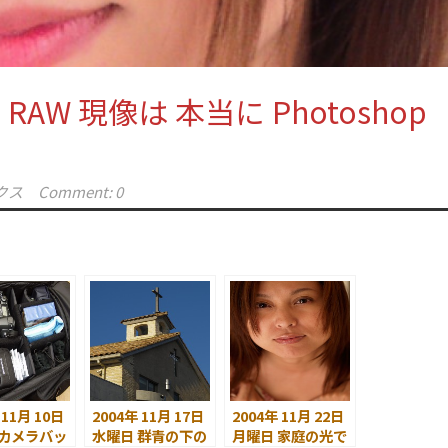
 RAW 現像は 本当に Photoshop
クス
Comment: 0
 11月 10日
2004年 11月 17日
2004年 11月 22日
 カメラバッ
水曜日 群青の下の
月曜日 家庭の光で