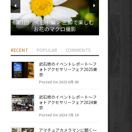
第1回 ＜日中編＞ 三脚で楽しむ
お花のマクロ撮影
RECENT
POPULAR
COMMENTS
武石修のイベントレポート～フ
ォトアクセサリーフェア2025東
京
Posted On 2025 8月 06
武石修のイベントレポート～フ
ォトアクセサリーフェア2024東
京
Posted On 2024 7月 16
アマチュアカメラマンに聞く～