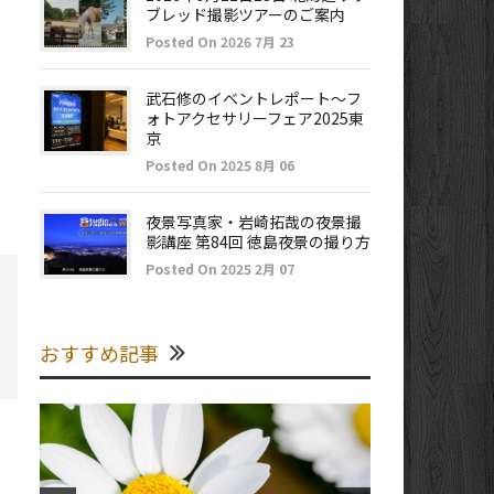
ブレッド撮影ツアーのご案内
Posted On 2026 7月 23
武石修のイベントレポート～フ
ォトアクセサリーフェア2025東
京
Posted On 2025 8月 06
夜景写真家・岩崎拓哉の夜景撮
影講座 第84回 徳島夜景の撮り方
Posted On 2025 2月 07
おすすめ記事