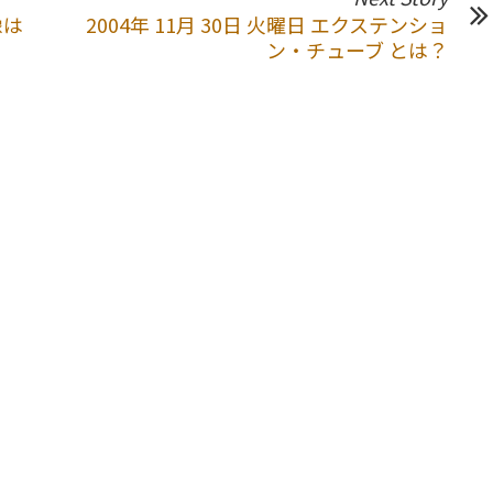
像は
2004年 11月 30日 火曜日 エクステンショ
ン・チューブ とは？