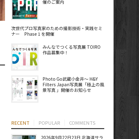
催のご案内
次世代プロ写真家のための撮影技術・実践セミ
ナー Phase 1 を開催
みんなでつくる写真展 TOIRO
作品募集中！
Photo Go武蔵小金井～ H&Y
Filters Japan写真展「極上の風
景写真 」開催のお知らせ
RECENT
POPULAR
COMMENTS
2026年9月22日23日 北海道サラ