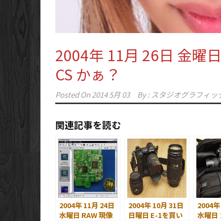
2004年 11月 26日 金曜日
CS かぁ？
Posted On
2014 5月 03
By :
スタジオグラフィッ
関連記事を読む
2004年 11月 24日
2004年 10月 31日
2004年
水曜日 RAW 現像
日曜日 E-1を買い
水曜日