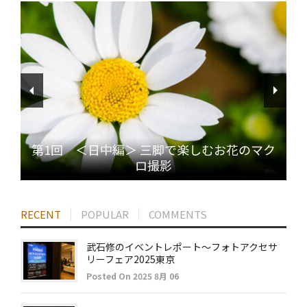
第1回 ＜日中編＞ 三脚で楽しむお花のマク
ロ撮影
RECENT
POPULAR
COMMENTS
武石修のイベントレポート～フォトアクセサ
リーフェア2025東京
Posted On 2025 8月 06