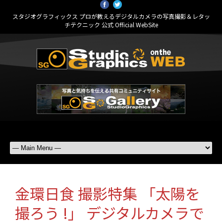
スタジオグラフィックス プロが教えるデジタルカメラの写真撮影＆レタッ
チテクニック 公式 Official WebSite
金環日食 撮影特集 「太陽を
撮ろう !」 デジタルカメラで