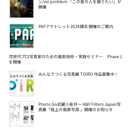
ン/no problem 「この星の人を撮りたい」が
開催
PAFアウトレット2024横浜 開催のご案内
次世代プロ写真家のための撮影技術・実践セミナー Phase 1
を開催
みんなでつくる写真展 TOIRO 作品募集中！
Photo Go武蔵小金井～ H&Y Filters Japan写
真展「極上の風景写真 」開催のお知らせ