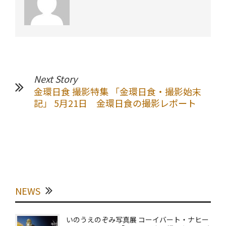
Next Story
金環日食 撮影特集 「金環日食・撮影始末
記」 5月21日 金環日食の撮影レポート
NEWS
いのうえのぞみ写真展 コーイバート・ナヒー